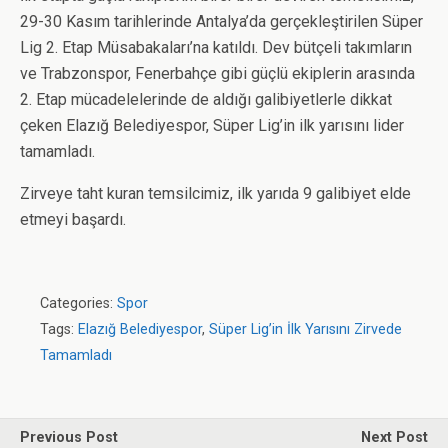
29-30 Kasım tarihlerinde Antalya’da gerçekleştirilen Süper
Lig 2. Etap Müsabakaları’na katıldı. Dev bütçeli takımların
ve Trabzonspor, Fenerbahçe gibi güçlü ekiplerin arasında
2. Etap mücadelelerinde de aldığı galibiyetlerle dikkat
çeken Elazığ Belediyespor, Süper Lig’in ilk yarısını lider
tamamladı.
Zirveye taht kuran temsilcimiz, ilk yarıda 9 galibiyet elde
etmeyi başardı.
Categories:
Spor
Tags:
Elazığ Belediyespor
,
Süper Lig’in İlk Yarısını Zirvede
Tamamladı
Previous Post
Next Post