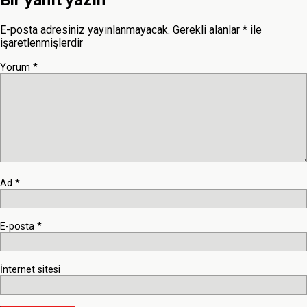
Bir yanıt yazın
E-posta adresiniz yayınlanmayacak.
Gerekli alanlar
*
ile
işaretlenmişlerdir
Yorum
*
Ad
*
E-posta
*
İnternet sitesi