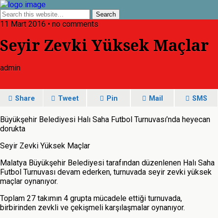
11 Mart 2016 • no comments
Seyir Zevki Yüksek Maçlar
admin
Share
Tweet
Pin
Mail
SMS
Büyükşehir Belediyesi Halı Saha Futbol Turnuvası’nda heyecan
dorukta
Seyir Zevki Yüksek Maçlar
Malatya Büyükşehir Belediyesi tarafından düzenlenen Halı Saha
Futbol Turnuvası devam ederken, turnuvada seyir zevki yüksek
maçlar oynanıyor.
Toplam 27 takımın 4 grupta mücadele ettiği turnuvada,
birbirinden zevkli ve çekişmeli karşılaşmalar oynanıyor.