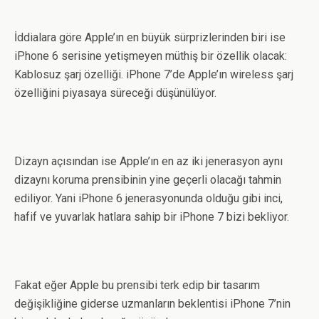
İddialara göre Apple’ın en büyük sürprizlerinden biri ise
iPhone 6 serisine yetişmeyen müthiş bir özellik olacak:
Kablosuz şarj özelliği. iPhone 7’de Apple’ın wireless şarj
özelliğini piyasaya süreceği düşünülüyor.
Dizayn açısından ise Apple’ın en az iki jenerasyon aynı
dizaynı koruma prensibinin yine geçerli olacağı tahmin
ediliyor. Yani iPhone 6 jenerasyonunda olduğu gibi inci,
hafif ve yuvarlak hatlara sahip bir iPhone 7 bizi bekliyor.
Fakat eğer Apple bu prensibi terk edip bir tasarım
değişikliğine giderse uzmanların beklentisi iPhone 7’nin