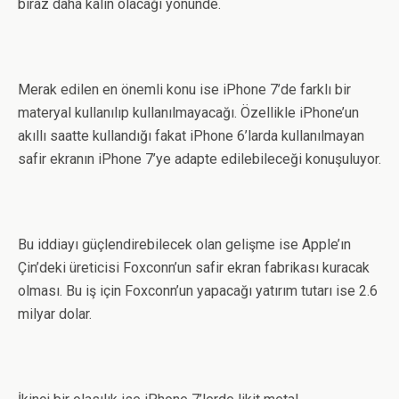
biraz daha kalın olacağı yönünde.
Merak edilen en önemli konu ise iPhone 7’de farklı bir
materyal kullanılıp kullanılmayacağı. Özellikle iPhone’un
akıllı saatte kullandığı fakat iPhone 6’larda kullanılmayan
safir ekranın iPhone 7’ye adapte edilebileceği konuşuluyor.
Bu iddiayı güçlendirebilecek olan gelişme ise Apple’ın
Çin’deki üreticisi Foxconn’un safir ekran fabrikası kuracak
olması. Bu iş için Foxconn’un yapacağı yatırım tutarı ise 2.6
milyar dolar.