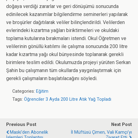
doğaya verdiği zararlar ve geri dönüşümü sonucunda
edinilecek kazanımlar bilgilendirme seminerleri yapılarak
ve broşürler dağıtılarak veliler bilinçlendirildi. Velilerden
evlerindeki kızartma yağları biriktirmeleri ve okuldaki
toplama kutularına bırakmaları istendi. Okul Öğretmen ve
velilerinin gönüllü katılımı ile çalışma sonucunda 200 litre
kadar kızartma yağı okul bünyesinde toplanarak gerekli
birimlere teslim edildi. Okulumuzda projeyi yürüten Serkan
Şahin bu çalışmanın tüm okullarda yaygınlaştırmak için
gerekli çalışmaların başlatılacağını söyledi.
Categories:
Eğitim
Tags:
Öğrenciler 3 Ayda 200 Litre Atık Yağ Topladı
Previous Post
Next Post
Maski’den Abonelik
İl Müftüsü Çimen, Vali Kamçı’yı
İşlemleri Toplantısı
Ziyaret Etti.