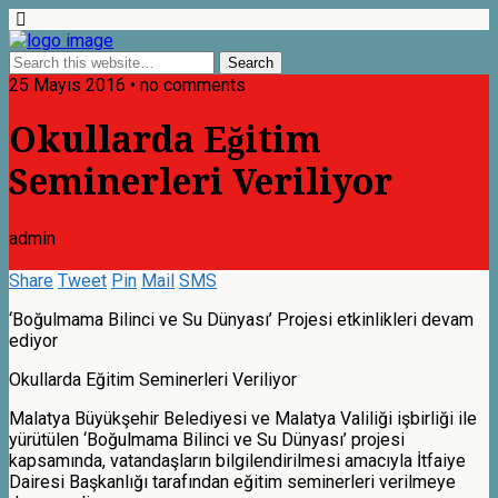
25 Mayıs 2016 • no comments
Okullarda Eğitim
Seminerleri Veriliyor
admin
Share
Tweet
Pin
Mail
SMS
‘Boğulmama Bilinci ve Su Dünyası’ Projesi etkinlikleri devam
ediyor
Okullarda Eğitim Seminerleri Veriliyor
Malatya Büyükşehir Belediyesi ve Malatya Valiliği işbirliği ile
yürütülen ‘Boğulmama Bilinci ve Su Dünyası’ projesi
kapsamında, vatandaşların bilgilendirilmesi amacıyla İtfaiye
Dairesi Başkanlığı tarafından eğitim seminerleri verilmeye