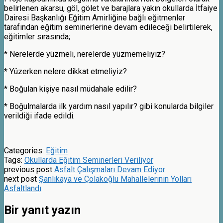
belirlenen akarsu, göl, gölet ve barajlara yakın okullarda İtfaiye
Dairesi Başkanlığı Eğitim Amirliğine bağlı eğitmenler
tarafından eğitim seminerlerine devam edileceği belirtilerek,
eğitimler sırasında;
* Nerelerde yüzmeli, nerelerde yüzmemeliyiz?
* Yüzerken nelere dikkat etmeliyiz?
* Boğulan kişiye nasıl müdahale edilir?
* Boğulmalarda ilk yardım nasıl yapılır? gibi konularda bilgiler
verildiği ifade edildi.
Categories:
Eğitim
Tags:
Okullarda Eğitim Seminerleri Veriliyor
previous post
Asfalt Çalışmaları Devam Ediyor
next post
Şanlıkaya ve Çolakoğlu Mahallelerinin Yolları
Asfaltlandı
Bir yanıt yazın