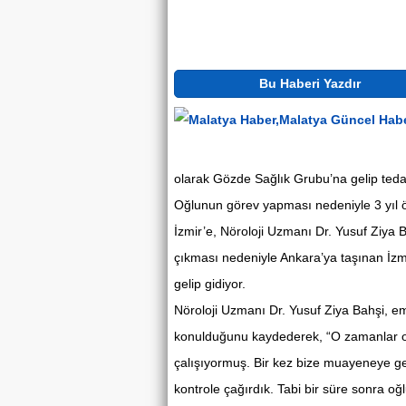
Bu Haberi Yazdır
olarak Gözde Sağlık Grubu’na gelip tedav
Oğlunun görev yapması nedeniyle 3 yıl 
İzmir’e, Nöroloji Uzmanı Dr. Yusuf Ziya 
çıkması nedeniyle Ankara’ya taşınan İzm
gelip gidiyor.
Nöroloji Uzmanı Dr. Yusuf Ziya Bahşi, em
konulduğunu kaydederek, “O zamanlar o
çalışıyormuş. Bir kez bize muayeneye gel
kontrole çağırdık. Tabi bir süre sonra o