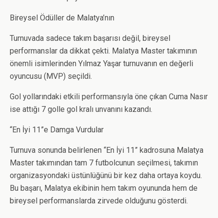
Bireysel Ödüller de Malatya’nın
Turnuvada sadece takım başarısı değil, bireysel
performanslar da dikkat çekti. Malatya Master takımının
önemli isimlerinden Yılmaz Yaşar turnuvanın en değerli
oyuncusu (MVP) seçildi.
Gol yollarındaki etkili performansıyla öne çıkan Cuma Nasır
ise attığı 7 golle gol kralı unvanını kazandı.
“En İyi 11”e Damga Vurdular
Turnuva sonunda belirlenen “En İyi 11” kadrosuna Malatya
Master takımından tam 7 futbolcunun seçilmesi, takımın
organizasyondaki üstünlüğünü bir kez daha ortaya koydu.
Bu başarı, Malatya ekibinin hem takım oyununda hem de
bireysel performanslarda zirvede olduğunu gösterdi.