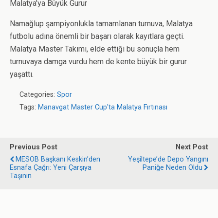
Malatya’ya Büyük Gurur
Namağlup şampiyonlukla tamamlanan turnuva, Malatya
futbolu adına önemli bir başarı olarak kayıtlara geçti.
Malatya Master Takımı, elde ettiği bu sonuçla hem
turnuvaya damga vurdu hem de kente büyük bir gurur
yaşattı.
Categories:
Spor
Tags:
Manavgat Master Cup'ta Malatya Fırtınası
Previous Post
Next Post
MESOB Başkanı Keskin’den
Yeşiltepe’de Depo Yangını
Esnafa Çağrı: Yeni Çarşıya
Paniğe Neden Oldu
Taşının