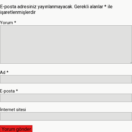
E-posta adresiniz yayınlanmayacak.
Gerekli alanlar
*
ile
işaretlenmişlerdir
Yorum
*
Ad
*
E-posta
*
İnternet sitesi