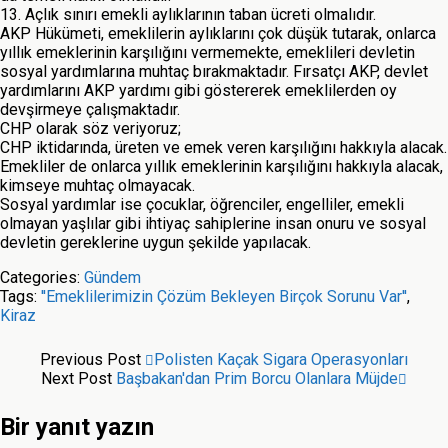
13. Açlık sınırı emekli aylıklarının taban ücreti olmalıdır.
AKP Hükümeti, emeklilerin aylıklarını çok düşük tutarak, onlarca
yıllık emeklerinin karşılığını vermemekte, emeklileri devletin
sosyal yardımlarına muhtaç bırakmaktadır. Fırsatçı AKP, devlet
yardımlarını AKP yardımı gibi göstererek emeklilerden oy
devşirmeye çalışmaktadır.
CHP olarak söz veriyoruz;
CHP iktidarında, üreten ve emek veren karşılığını hakkıyla alacak.
Emekliler de onlarca yıllık emeklerinin karşılığını hakkıyla alacak,
kimseye muhtaç olmayacak.
Sosyal yardımlar ise çocuklar, öğrenciler, engelliler, emekli
olmayan yaşlılar gibi ihtiyaç sahiplerine insan onuru ve sosyal
devletin gereklerine uygun şekilde yapılacak.
Categories:
Gündem
Tags:
''Emeklilerimizin Çözüm Bekleyen Birçok Sorunu Var''
,
Kiraz
Previous Post
Polisten Kaçak Sigara Operasyonları
Next Post
Başbakan'dan Prim Borcu Olanlara Müjde
Bir yanıt yazın