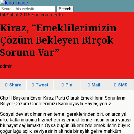
04 Şubat 2015 • no comments
Kiraz, ”Emeklilerimizin
Çözüm Bekleyen Birçok
Sorunu Var”
admin
Share
Tweet
Pin
Mail
SMS
Chp İl Başkanı Enver Kiraz Parti Olarak Emeklilerin Sorunlarını
Biliyor Çözüm Önerilerimizi Kamuoyuyla Paylaşıyoruz.
Sosyal devlet olmanın en temel gereklerinden biri, onlarca yıl
ülke kalkınmasına hizmet etmiş emeklilerine insan onura yaraşır
bir hayat sağlamaktır. Oysa bugün ülkemizde emeklilerin büyük
çoğunluğu açlık seviyesinin altında bir aylık gelire mahkûm