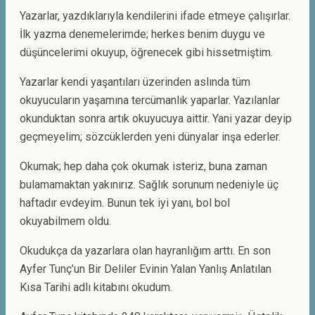
Yazarlar, yazdıklarıyla kendilerini ifade etmeye çalışırlar.
İlk yazma denemelerimde; herkes benim duygu ve
düşüncelerimi okuyup, öğrenecek gibi hissetmiştim.
Yazarlar kendi yaşantıları üzerinden aslında tüm
okuyucuların yaşamına tercümanlık yaparlar. Yazılanlar
okunduktan sonra artık okuyucuya aittir. Yani yazar deyip
geçmeyelim; sözcüklerden yeni dünyalar inşa ederler.
Okumak; hep daha çok okumak isteriz, buna zaman
bulamamaktan yakınırız. Sağlık sorunum nedeniyle üç
haftadır evdeyim. Bunun tek iyi yanı, bol bol
okuyabilmem oldu.
Okudukça da yazarlara olan hayranlığım arttı. En son
Ayfer Tunç’un Bir Deliler Evinin Yalan Yanlış Anlatılan
Kısa Tarihi adlı kitabını okudum.