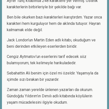
Ayfer Tunç kitabında 248 karaktere yer vermiş. Üstelik
karakterlerin birbirleriyle bir şekilde bağı var.
Ben bile okurken bazı karakterleri karıştırdım. Yazar onca
karakteri hem kurguluyor hem de aklında tutuyor. Hayran
kalmamak elde değil.
Jack London’un Martin Eden adlı kitabı, okuduğum ve
beni derinden etkileyen eserlerden biridir.
Cengiz Aytmatov’un eserlerini tarif edecek söz
bulamıyorum; tek kelimeyle harikuladedir.
Sebahattin Ali benim için özel mi özeldir. Yaşamıyla da
içimde sızı bırakan bir yazardır.
Zaman zaman yerelde ünlenen yazarları da okurum.
Gündoğdu Yıldırım’ın Dımılı adlı kitabında köylülerin
yaşam mücadelesini ilgiyle okudum.