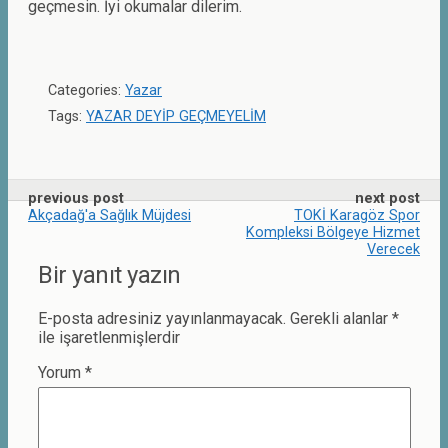
geçmesin. İyi okumalar dilerim.
Categories:
Yazar
Tags:
YAZAR DEYİP GEÇMEYELİM
previous post
next post
Akçadağ'a Sağlık Müjdesi
TOKİ Karagöz Spor
Kompleksi Bölgeye Hizmet
Verecek
Bir yanıt yazın
E-posta adresiniz yayınlanmayacak.
Gerekli alanlar
*
ile işaretlenmişlerdir
Yorum
*