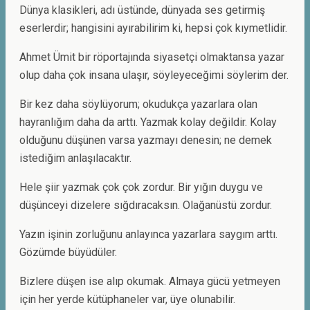
Dünya klasikleri, adı üstünde, dünyada ses getirmiş
eserlerdir; hangisini ayırabilirim ki, hepsi çok kıymetlidir.
Ahmet Ümit bir röportajında siyasetçi olmaktansa yazar
olup daha çok insana ulaşır, söyleyeceğimi söylerim der.
Bir kez daha söylüyorum; okudukça yazarlara olan
hayranlığım daha da arttı. Yazmak kolay değildir. Kolay
olduğunu düşünen varsa yazmayı denesin; ne demek
istediğim anlaşılacaktır.
Hele şiir yazmak çok çok zordur. Bir yığın duygu ve
düşünceyi dizelere sığdıracaksın. Olağanüstü zordur.
Yazın işinin zorluğunu anlayınca yazarlara saygım arttı.
Gözümde büyüdüler.
Bizlere düşen ise alıp okumak. Almaya gücü yetmeyen
için her yerde kütüphaneler var, üye olunabilir.