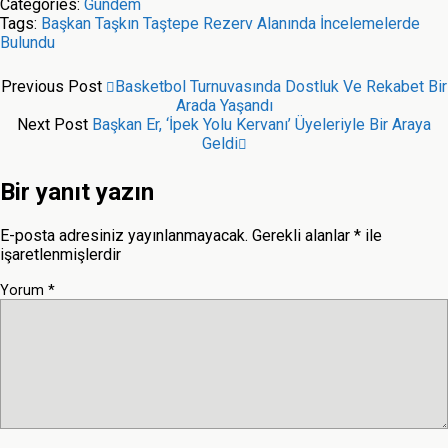
Categories:
Gündem
Tags:
Başkan Taşkın Taştepe Rezerv Alanında İncelemelerde
Bulundu
Previous Post
Basketbol Turnuvasında Dostluk Ve Rekabet Bir
Arada Yaşandı
Next Post
Başkan Er, ‘İpek Yolu Kervanı’ Üyeleriyle Bir Araya
Geldi
Bir yanıt yazın
E-posta adresiniz yayınlanmayacak.
Gerekli alanlar
*
ile
işaretlenmişlerdir
Yorum
*